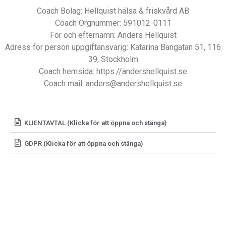
Coach Bolag: Hellquist hälsa & friskvård AB
Coach Orgnummer: 591012-0111
För och efternamn: Anders Hellquist
Adress för person uppgiftansvarig: Katarina Bangatan 51, 116
39, Stockholm
Coach hemsida: https://andershellquist.se
Coach mail: anders@andershellquist.se