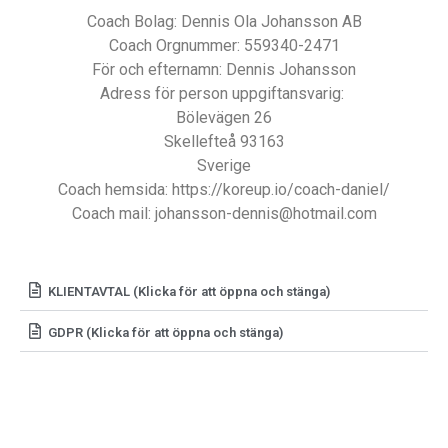
Coach Bolag: Dennis Ola Johansson AB
Coach Orgnummer: 559340-2471
För och efternamn: Dennis Johansson
Adress för person uppgiftansvarig:
Bölevägen 26
Skellefteå 93163
Sverige
Coach hemsida: https://koreup.io/coach-daniel/
Coach mail: johansson-dennis@hotmail.com