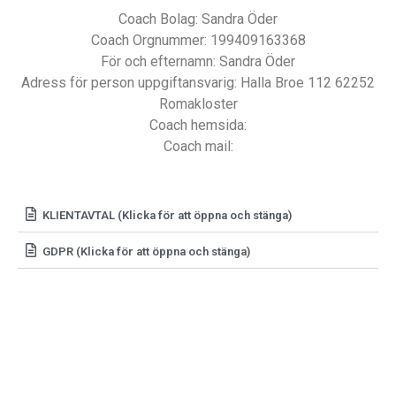
Coach Bolag: Sandra Öder
Coach Orgnummer: 199409163368
För och efternamn: Sandra Öder
Adress för person uppgiftansvarig: Halla Broe 112 62252
Romakloster
Coach hemsida:
Coach mail: