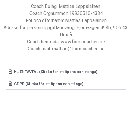
Coach Bolag: Mattias Lappalainen
Coach Orgnummer: 19930510-4334
För och efternamn: Mattias Lappalainen
Adress för person uppgiftansvarig: Björnvägen 494b, 906 43,
Umeå
Coach hemsida: www.formcoachen.se
Coach mail: mattias@formcoachen.se